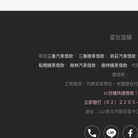
近期留言
分類
三重機車借款
三重汽車借款
三重當舖
其他操作