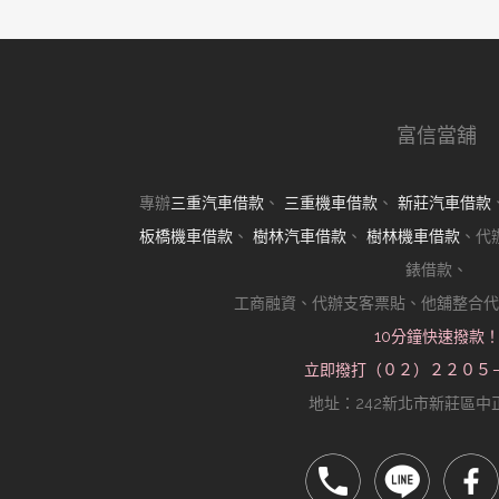
近期留言
分類
三重機車借款
三重汽車借款
三重當舖
其他操作